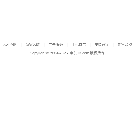
人才招聘
|
商家入驻
|
广告服务
|
手机京东
|
友情链接
|
销售联盟
Copyright © 2004-
2026
京东JD.com 版权所有