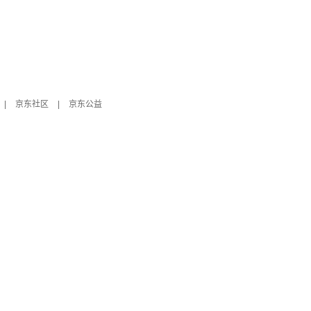
|
京东社区
|
京东公益