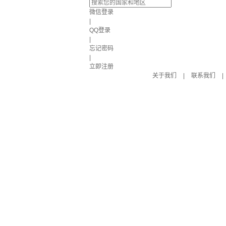
微信登录
|
QQ登录
|
忘记密码
|
立即注册
关于我们
|
联系我们
|